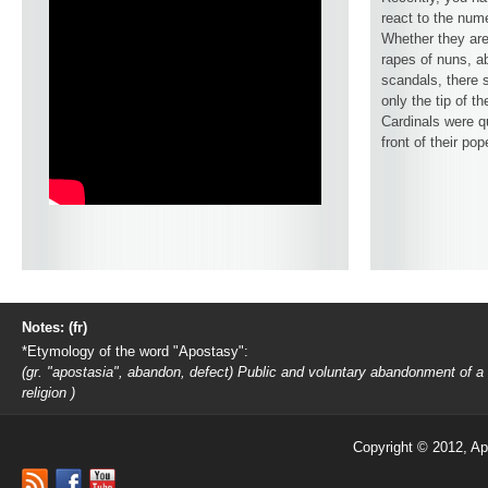
react to the num
Whether they are
rapes of nuns, ab
scandals, there 
only the tip of t
Cardinals were q
front of their pop
Notes: (fr)
*Etymology of the word "Apostasy":
(gr. "apostasia", abandon, defect) Public and voluntary abandonment of a
religion )
Copyright © 2012, Ap