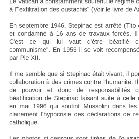
Le Vatican a constamment soutenu le régime cr
à l'"exfiltration des oustachis" (Voir le livre de 
En septembre 1946, Stepinac est arrêté (Tito 
et condamné à 16 ans de travaux forcés. Il 
C'est ce qui lui vaut d'être béatifié
communisme". En 1953 il se voit recompensé 
par Pie XII.
Il me semble que si Stepinac était vivant, il po
collaboration à des crimes contre l'humanité. I
de pouvoir et donc de responsabilités
béatification de Stepinac faisant suite à celle
en mai 1996 qui soutint Mussolini dans le
clairement l'hypocrisie des déclarations de r
catholique.
Les photos ci-dessous sont tirées de l'ouvra