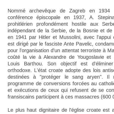
Nommé archevêque de Zagreb en 1934 e
conférence épiscopale en 1937, A. Stepina
prohitlérien profondément hostile aux Ser
indépendant de la Serbie, de la Bosnie et de 
en 1941 par Hitler et Mussolini, avec l'appui
est dirigé par le fasciste Ante Pavelic, cond
pour l'organisation d'un attentat terroriste à M
coûté la vie à Alexandre de Yougoslavie et 
Louis Barthou. Son objectif est d'élimine
orthodoxe. L'état croate adopte des lois anti
destinées à "protéger le sang aryen". I
programme de conversions forcées au catholi
et exécutions de ceux qui refusent de se co
fransiscains participent à ces massacres (600 
Le plus haut dignitaire de l'église croate est 