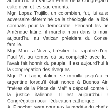
aujourd'hui au Vatican Préfet de la Congrégatio
culte divin et les sacrements.
Mgr. Lopez Trujillo, un colombien, fut, lui au
adversaire déterminé de la théologie de la libé
combats pour la démocratie. Pendant les pé
Amérique latine, il marcha main dans la main
aujourd'hui au Vatican président du Conseil
famille.
Mgr. Moreira Noves, brésilien, fut rapatrié d'u
Paul VI, au temps où sa complicité avec la d
l'avait fait honnir du peuple. Il est aujourd'hu
la Congrégation des évêques.
Mgr. Pio Laghi, italien, se mouilla jusqu'au 
argentine lorsqu'il était nonce à Buenos Air
"mères de la Place de Mai" a déposé contre lu
la justice italienne. Il est aujourd'hui
Congrégation pour l'éducation catholique.
A. Pinochet reste pour eux le modèle du chef 