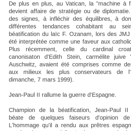
De plus en plus, au Vatican, la "machine à f
devient affaire de stratégie ou de diplomatie
des signes, à infléchir des équilibres, à d
différentes tendances cohabitant au sei
béatification du laïc F. Ozanam, lors des JMJ
été interprétée comme une faveur aux catholiq
Plus récemment, celle du cardinal croa
canonisaton d'Edith Stein, carmélite juive
Auschwitz, avaient été comprises comme de
aux milieux les plus conservateurs de l'E
dimanche, 7 mars 1999).
Jean-Paul II rallume la guerre d'Espagne.
Champion de la béatification, Jean-Paul II 
béate de quelques faiseurs d'opinion de 
L'hommage qu'il a rendu aux prêtres espagno