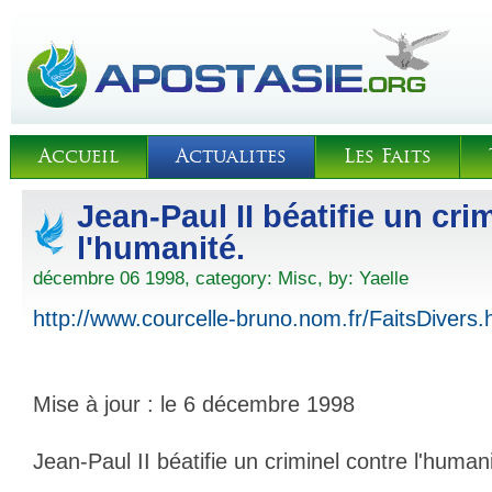
Accueil
Actualites
Les Faits
Jean-Paul II béatifie un cri
l'humanité.
décembre 06 1998, category:
Misc
, by:
Yaelle
http://www.courcelle-bruno.nom.fr/FaitsDivers.
Mise à jour : le 6 décembre 1998
Jean-Paul II béatifie un criminel contre l'humani