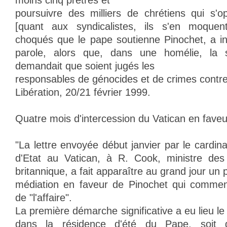
moins cinq prêtres et
poursuivre des milliers de chrétiens qui s'o
[quant aux syndicalistes, ils s'en moque
choqués que le pape soutienne Pinochet, a in
parole, alors que, dans une homélie, la s
demandait que soient jugés les
responsables de génocides et de crimes contre
Libération, 20/21 février 1999.
Quatre mois d'intercession du Vatican en faveu
"La lettre envoyée début janvier par le cardin
d'Etat au Vatican, à R. Cook, ministre des 
britannique, a fait apparaître au grand jour un
médiation en faveur de Pinochet qui commen
de "l'affaire".
La première démarche significative a eu lieu 
dans la résidence d'été du Pape, soit q