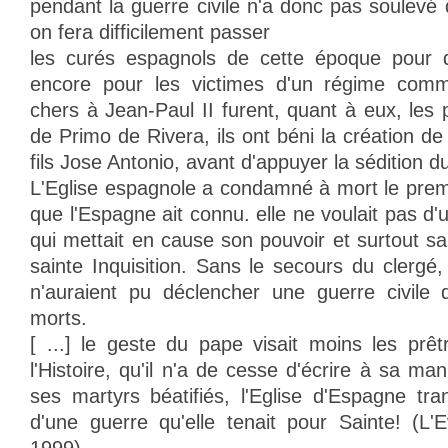
pendant la guerre civile n'a donc pas soulevé
on fera difficilement passer
les curés espagnols de cette époque pour 
encore pour les victimes d'un régime comm
chers à Jean-Paul II furent, quant à eux, les pi
de Primo de Rivera, ils ont béni la création d
fils Jose Antonio, avant d'appuyer la sédition 
L'Eglise espagnole a condamné à mort le premi
que l'Espagne ait connu. elle ne voulait pas d'
qui mettait en cause son pouvoir et surtout sa t
sainte Inquisition. Sans le secours du clergé
n'auraient pu déclencher une guerre civile q
morts.
[ ...] le geste du pape visait moins les pr
l'Histoire, qu'il n'a de cesse d'écrire à sa man
ses martyrs béatifiés, l'Eglise d'Espagne tr
d'une guerre qu'elle tenait pour Sainte! (L