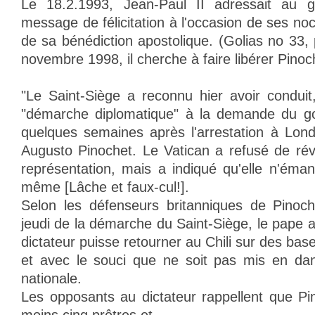
Le 18.2.1993, Jean-Paul II adressait au g
message de félicitation à l'occasion de ses n
de sa bénédiction apostolique. (Golias no 33,
novembre 1998, il cherche à faire libérer Pinoc
"Le Saint-Siège a reconnu hier avoir condui
"démarche diplomatique" à la demande du go
quelques semaines après l'arrestation à Londr
Augusto Pinochet. Le Vatican a refusé de rév
représentation, mais a indiqué qu'elle n'éman
même [Lâche et faux-cul!].
Selon les défenseurs britanniques de Pinoche
jeudi de la démarche du Saint-Siège, le pape a
dictateur puisse retourner au Chili sur des base
et avec le souci que ne soit pas mis en dang
nationale.
Les opposants au dictateur rappellent que Pin