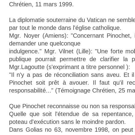
Chrétien, 11 mars 1999.
La diplomatie souterraine du Vatican ne sembl
par tout le monde dans l'église catholique.
Mgr. Noyer (Amiens): "Concernant Pinochet, 
demander une quelconque
indulgence." Mgr. Vilnet (Lille): "Une forte mob
publique pourrait permettre de clarifier la p
Mgr.Lagoutte (s'exprimant a titre personnel ):
"Il n'y a pas de réconciliation sans aveu. Et
Pinochet soit prêt à avouer. Il faut qu'il r
responsabilité..." (Témoignage Chrétien, 25 m
Que Pinochet reconnaisse ou non sa responsabi
Quelle que soit l'étendue de sa repentance,
poteau d'exécution sans le moindre pardon.
Dans Golias no 63, novembre 1998, on peut li