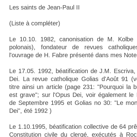
Les saints de Jean-Paul II
(Liste à compléter)
Le 10.10. 1982, canonisation de M. Kolbe 
polonais), fondateur de revues catholique
l'ouvrage de H. Fabre présenté dans mes Notes
Le 17.05. 1992, béatification de J.M. Escriva
Dei. La revue catholique Golias d'Août 91 (vo
titre ainsi un article (page 231: "Pourquoi la b
est grave"; sur l'Opus Dei, voir également l
de Septembre 1995 et Golias no 30: "Le mon
Dei", été 1992 )
Le 1.10.1995, béatification collective de 64 prê
Constitution civile du clergé, exécutés à Ro