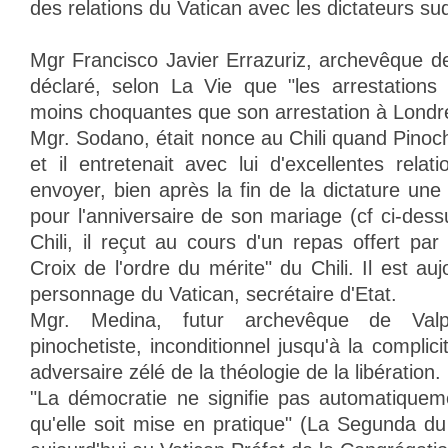
des relations du Vatican avec les dictateurs su
Mgr Francisco Javier Errazuriz, archevêque de
déclaré, selon La Vie que "les arrestations
moins choquantes que son arrestation à Londr
Mgr. Sodano, était nonce au Chili quand Pinoc
et il entretenait avec lui d'excellentes relat
envoyer, bien après la fin de la dictature une l
pour l'anniversaire de son mariage (cf ci-des
Chili, il reçut au cours d'un repas offert pa
Croix de l'ordre du mérite" du Chili. Il est au
personnage du Vatican, secrétaire d'Etat.
Mgr. Medina, futur archevêque de Valp
pinochetiste, inconditionnel jusqu'à la complici
adversaire zélé de la théologie de la libération
"La démocratie ne signifie pas automatiquem
qu'elle soit mise en pratique" (La Segunda du