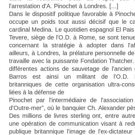
l'arrestation d'A. Pinochet à Londres. [...]
Dans le dispositif politique favorable à Pinoch
occupe un poids tout aussi décisif que le c
cardinal Medina. Le quotidien espagnol El Pais a
Tevere, siège de l'O.D. à Rome, se sont tenue
concernant la stratégie à adopter dans l'af
ailleurs, à Londres, la prélature personnelle de
travaille avec la puissante Fondation Thatcher
différentes actions de sauvetage de l'ancien d
Barros est ainsi un militant de l'O.D. 
britanniques de cette organisation ultra-cons
liées à la défense de
Pinochet par l'intermédiaire de l'associatio
d'Outre-mer", où le banquier Ch. Alexander pè
Des millions de livres sterling ont, entre autr
une opération de communication visant à redr
publique britannique l'image de l'ex-dictateu