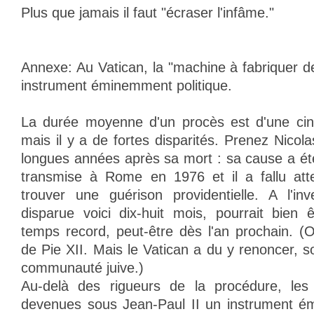
Plus que jamais il faut "écraser l'infâme."
Annexe: Au Vatican, la "machine à fabriquer d
instrument éminemment politique.
La durée moyenne d'un procès est d'une cin
mais il y a de fortes disparités. Prenez Nicola
longues années après sa mort : sa cause a été
transmise à Rome en 1976 et il a fallu att
trouver une guérison providentielle. A l'in
disparue voici dix-huit mois, pourrait bien 
temps record, peut-être dès l'an prochain. 
de Pie XII. Mais le Vatican a du y renoncer, s
communauté juive.)
Au-delà des rigueurs de la procédure, les s
devenues sous Jean-Paul II un instrument ém