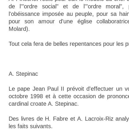
de l'"ordre social" et de l'"ordre moral"
l'obéissance imposée au peuple, pour sa hai
pour son amour d'une église collaboratric
Molard).
Tout cela fera de belles repentances pour les 
A. Stepinac
Le pape Jean Paul II prévoit d'effectuer un 
octobre 1998 et à cette occasion de prononcer
cardinal croate A. Stepinac.
Des livres de H. Fabre et A. Lacroix-Riz analysé
les faits suivants.