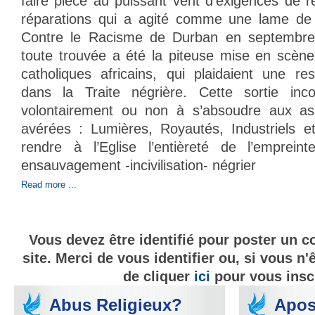
faire pièce au puissant vent d’exigences de 
réparations qui a agité comme une lame de
Contre le Racisme de Durban en septembre 
toute trouvée a été la piteuse mise en scèn
catholiques africains, qui plaidaient une res
dans la Traite négrière. Cette sortie inc
volontairement ou non à s’absoudre aux ass
avérées : Lumières, Royautés, Industriels et 
rendre à l’Eglise l’entièreté de l’emprei
ensauvagement -incivilisation- négrier
Read more ...
Vous devez être identifié pour poster un 
site. Merci de vous identifier ou, si vous n'
de cliquer
ici
pour vous inscr
Abus Religieux?
Apos