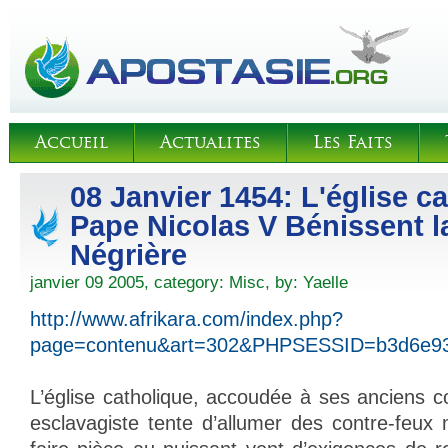
Accueil
Actualites
Les Faits
08 Janvier 1454: L'église ca
Pape Nicolas V Bénissent la
Négrière
janvier 09 2005, category:
Misc
, by:
Yaelle
http://www.afrikara.com/index.php?
page=contenu&art=302&PHPSESSID=b3d6e9
L’église catholique, accoudée à ses anciens c
esclavagiste tente d’allumer des contre-feux 